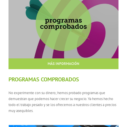
MÁS INFORMACIÓN
PROGRAMAS COMPROBADOS
No experimente con su dinero; hemos probado programas que
demuestran que podemos hacer crecer su negocio. Ya hemos hecho
todo el trabajo pesado y se los ofrecemos a nuestros clientes a precios
muy asequibles.