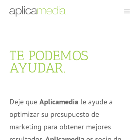
TE PODEMOS
AYUDAR.
Deje que
Aplicamedia
le ayude a
optimizar su presupuesto de
marketing para obtener mejores
resultados.
Aplicamedia
es socio de