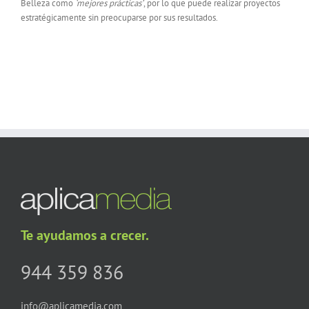
Belleza como
‘mejores prácticas’
, por lo que puede realizar proyectos
estratégicamente sin preocuparse por sus resultados.
Te ayudamos a crecer.
944 359 836
info@aplicamedia.com