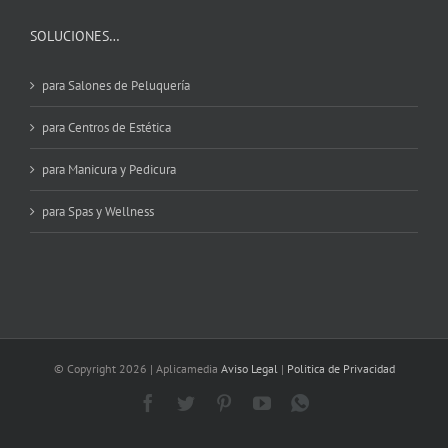
SOLUCIONES…
para Salones de Peluquería
para Centros de Estética
para Manicura y Pedicura
para Spas y Wellness
© Copyright
2026 | Aplicamedia
Aviso Legal
|
Politica de Privacidad
Facebook
Twitter
Pinterest
YouTube
WhatsApp