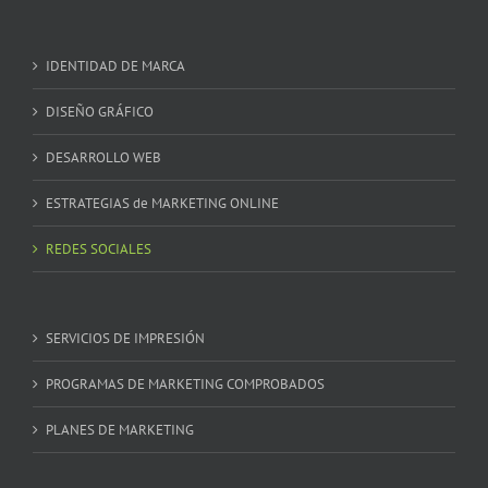
IDENTIDAD DE MARCA
DISEÑO GRÁFICO
DESARROLLO WEB
ESTRATEGIAS de MARKETING ONLINE
REDES SOCIALES
SERVICIOS DE IMPRESIÓN
PROGRAMAS DE MARKETING COMPROBADOS
PLANES DE MARKETING