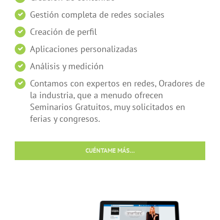
Gestión completa de redes sociales
Creación de perfil
Aplicaciones personalizadas
Análisis y medición
Contamos con expertos en redes, Oradores de
la industria, que a menudo ofrecen
Seminarios Gratuitos, muy solicitados en
ferias y congresos.
CUÉNTAME MÁS…