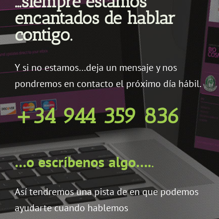
…siempre estamos
encantados de hablar
contigo.
Y si no estamos…deja un mensaje y nos
pondremos en contacto el próximo día hábil.
+34 944 359 836
…o escríbenos algo….
.
Así tendremos una pista de en que podemos
ayudarte cuando hablemos