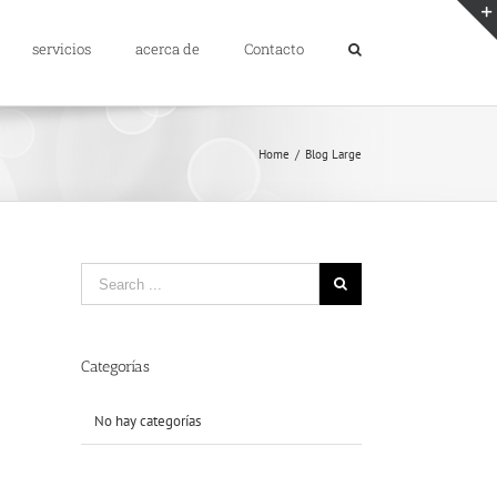
servicios
acerca de
Contacto
Home
/
Blog Large
Categorías
No hay categorías