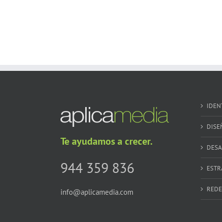
IDEN
DISE
Te ayudamos a crecer.
DESA
944 359 836
ESTR
REDE
info@aplicamedia.com