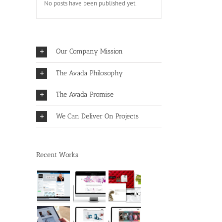
No posts have been published yet.
Our Company Mission
The Avada Philosophy
The Avada Promise
We Can Deliver On Projects
Recent Works